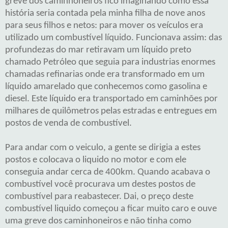
greve dos caminhoneiros fico imaginando como essa
história seria contada pela minha filha de nove anos
para seus filhos e netos: para mover os veículos era
utilizado um combustível líquido. Funcionava assim: das
profundezas do mar retiravam um líquido preto
chamado Petróleo que seguia para industrias enormes
chamadas refinarias onde era transformado em um
líquido amarelado que conhecemos como gasolina e
diesel. Este líquido era transportado em caminhões por
milhares de quilômetros pelas estradas e entregues em
postos de venda de combustível.
Para andar com o veiculo, a gente se dirigia a estes
postos e colocava o liquido no motor e com ele
conseguia andar cerca de 400km. Quando acabava o
combustível você procurava um destes postos de
combustível para reabastecer. Dai, o preço deste
combustível liquido começou a ficar muito caro e ouve
uma greve dos caminhoneiros e não tinha como